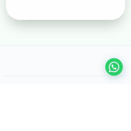
Este produto é composto por suplementos alimentares dispensados de
registro conforme RDC 240/2018 da ANVISA. Não substitui avaliação
clínica individualizada.
© Kit Desparasitação Natural. Todos os direitos reservados.