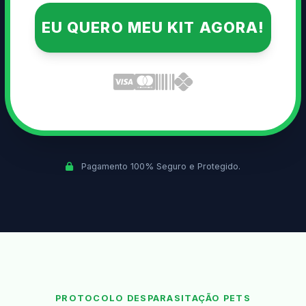
EU QUERO MEU KIT AGORA!
Pagamento 100% Seguro e Protegido.
PROTOCOLO DESPARASITAÇÃO PETS