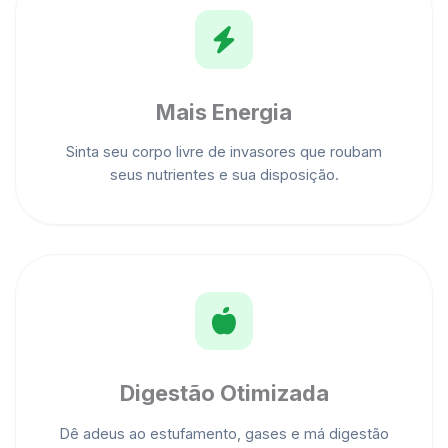
Mais Energia
Sinta seu corpo livre de invasores que roubam
seus nutrientes e sua disposição.
Digestão Otimizada
Dê adeus ao estufamento, gases e má digestão