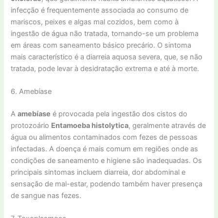
infecção é frequentemente associada ao consumo de
mariscos, peixes e algas mal cozidos, bem como à
ingestão de água não tratada, tornando-se um problema
em áreas com saneamento básico precário. O sintoma
mais característico é a diarreia aquosa severa, que, se não
tratada, pode levar à desidratação extrema e até à morte.
6. Amebíase
A
amebíase
é provocada pela ingestão dos cistos do
protozoário
Entamoeba histolytica
, geralmente através de
água ou alimentos contaminados com fezes de pessoas
infectadas. A doença é mais comum em regiões onde as
condições de saneamento e higiene são inadequadas. Os
principais sintomas incluem diarreia, dor abdominal e
sensação de mal-estar, podendo também haver presença
de sangue nas fezes.