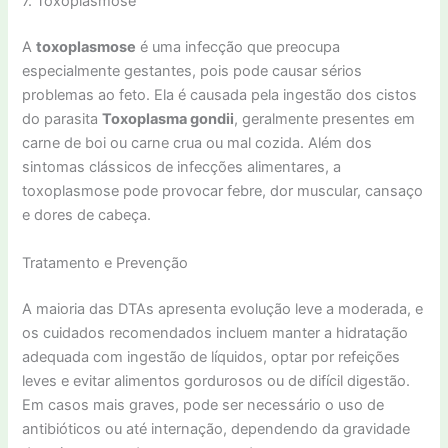
7. Toxoplasmose
A
toxoplasmose
é uma infecção que preocupa
especialmente gestantes, pois pode causar sérios
problemas ao feto. Ela é causada pela ingestão dos cistos
do parasita
Toxoplasma gondii
, geralmente presentes em
carne de boi ou carne crua ou mal cozida. Além dos
sintomas clássicos de infecções alimentares, a
toxoplasmose pode provocar febre, dor muscular, cansaço
e dores de cabeça.
Tratamento e Prevenção
A maioria das DTAs apresenta evolução leve a moderada, e
os cuidados recomendados incluem manter a hidratação
adequada com ingestão de líquidos, optar por refeições
leves e evitar alimentos gordurosos ou de difícil digestão.
Em casos mais graves, pode ser necessário o uso de
antibióticos ou até internação, dependendo da gravidade