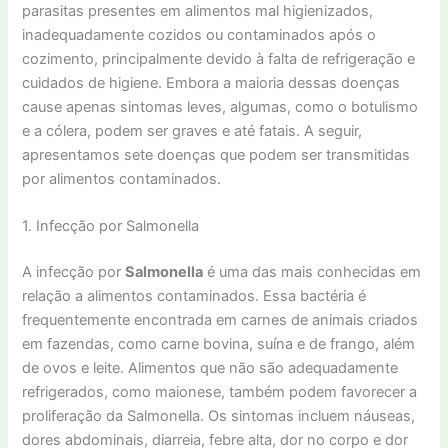
parasitas presentes em alimentos mal higienizados,
inadequadamente cozidos ou contaminados após o
cozimento, principalmente devido à falta de refrigeração e
cuidados de higiene. Embora a maioria dessas doenças
cause apenas sintomas leves, algumas, como o botulismo
e a cólera, podem ser graves e até fatais. A seguir,
apresentamos sete doenças que podem ser transmitidas
por alimentos contaminados.
1. Infecção por Salmonella
A infecção por
Salmonella
é uma das mais conhecidas em
relação a alimentos contaminados. Essa bactéria é
frequentemente encontrada em carnes de animais criados
em fazendas, como carne bovina, suína e de frango, além
de ovos e leite. Alimentos que não são adequadamente
refrigerados, como maionese, também podem favorecer a
proliferação da Salmonella. Os sintomas incluem náuseas,
dores abdominais, diarreia, febre alta, dor no corpo e dor