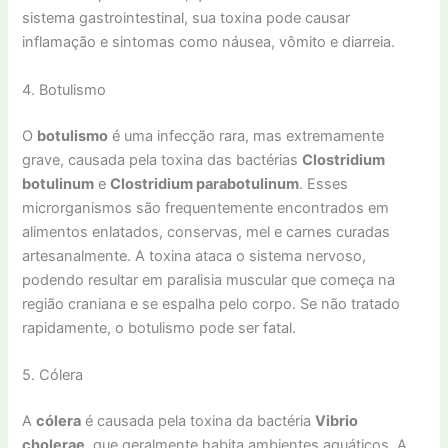
sistema gastrointestinal, sua toxina pode causar
inflamação e sintomas como náusea, vômito e diarreia.
4. Botulismo
O
botulismo
é uma infecção rara, mas extremamente
grave, causada pela toxina das bactérias
Clostridium
botulinum
e
Clostridium parabotulinum
. Esses
microrganismos são frequentemente encontrados em
alimentos enlatados, conservas, mel e carnes curadas
artesanalmente. A toxina ataca o sistema nervoso,
podendo resultar em paralisia muscular que começa na
região craniana e se espalha pelo corpo. Se não tratado
rapidamente, o botulismo pode ser fatal.
5. Cólera
A
cólera
é causada pela toxina da bactéria
Vibrio
cholerae
, que geralmente habita ambientes aquáticos. A