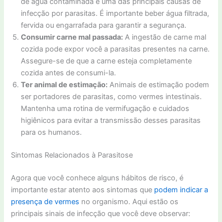
de água contaminada é uma das principais causas de
infecção por parasitas. É importante beber água filtrada,
fervida ou engarrafada para garantir a segurança.
Consumir carne mal passada:
A ingestão de carne mal
cozida pode expor você a parasitas presentes na carne.
Assegure-se de que a carne esteja completamente
cozida antes de consumi-la.
Ter animal de estimação:
Animais de estimação podem
ser portadores de parasitas, como vermes intestinais.
Mantenha uma rotina de vermifugação e cuidados
higiênicos para evitar a transmissão desses parasitas
para os humanos.
Sintomas Relacionados à Parasitose
Agora que você conhece alguns hábitos de risco, é
importante estar atento aos sintomas que
podem indicar a
presença de vermes
no organismo. Aqui estão os
principais sinais de infecção que você deve observar: