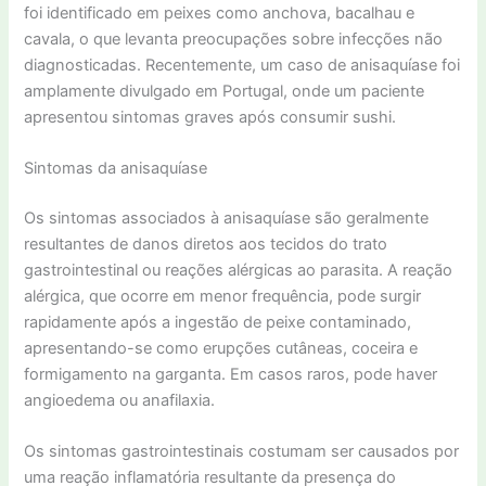
foi identificado em peixes como anchova, bacalhau e
cavala, o que levanta preocupações sobre infecções não
diagnosticadas. Recentemente, um caso de anisaquíase foi
amplamente divulgado em Portugal, onde um paciente
apresentou sintomas graves após consumir sushi.
Sintomas da anisaquíase
Os sintomas associados à anisaquíase são geralmente
resultantes de danos diretos aos tecidos do trato
gastrointestinal ou reações alérgicas ao parasita. A reação
alérgica, que ocorre em menor frequência, pode surgir
rapidamente após a ingestão de peixe contaminado,
apresentando-se como erupções cutâneas, coceira e
formigamento na garganta. Em casos raros, pode haver
angioedema ou anafilaxia.
Os sintomas gastrointestinais costumam ser causados por
uma reação inflamatória resultante da presença do