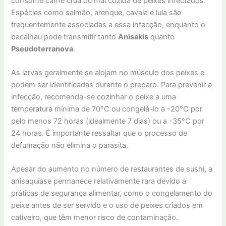
consome carne crua ou mal cozida de peixes infectados.
Espécies como salmão, arenque, cavala e lula são
frequentemente associadas a essa infecção, enquanto o
bacalhau pode transmitir tanto
Anisakis
quanto
Pseudoterranova
.
As larvas geralmente se alojam no músculo dos peixes e
podem ser identificadas durante o preparo. Para prevenir a
infecção, recomenda-se cozinhar o peixe a uma
temperatura mínima de 70°C ou congelá-lo a -20°C por
pelo menos 72 horas (idealmente 7 dias) ou a -35°C por
24 horas. É importante ressaltar que o processo de
defumação não elimina o parasita.
Apesar do aumento no número de restaurantes de sushi, a
anisaquíase permanece relativamente rara devido a
práticas de segurança alimentar, como o congelamento do
peixe antes de ser servido e o uso de peixes criados em
cativeiro, que têm menor risco de contaminação.