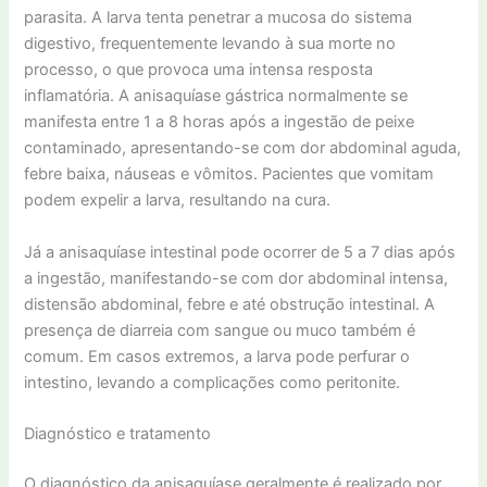
parasita. A larva tenta penetrar a mucosa do sistema
digestivo, frequentemente levando à sua morte no
processo, o que provoca uma intensa resposta
inflamatória. A anisaquíase gástrica normalmente se
manifesta entre 1 a 8 horas após a ingestão de peixe
contaminado, apresentando-se com dor abdominal aguda,
febre baixa, náuseas e vômitos. Pacientes que vomitam
podem expelir a larva, resultando na cura.
Já a anisaquíase intestinal pode ocorrer de 5 a 7 dias após
a ingestão, manifestando-se com dor abdominal intensa,
distensão abdominal, febre e até obstrução intestinal. A
presença de diarreia com sangue ou muco também é
comum. Em casos extremos, a larva pode perfurar o
intestino, levando a complicações como peritonite.
Diagnóstico e tratamento
O diagnóstico da anisaquíase geralmente é realizado por