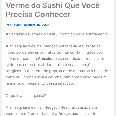
Verme do Sushi Que Você
Precisa Conhecer
Por
Equipe
/
outubro 16, 2025
Anisaquíase (verme do sushi): como se pega e tratamento
A anisaquíase é uma infecção parasitária resultante da
ingestão de peixes ou frutos do mar contaminados com
larvas do parasita
Anisakis
. Essa condição pode causar
sintomas como dor abdominal, náuseas e reações
alérgicas. O aumento da popularidade de pratos à base de
peixe cru, como sushi e ceviche, tem contribuído para um
maior reconhecimento dessa infecção.
O que é a anisaquíase?
A anisaquíase é uma infecção intestinal causada por
vermes nemátodes da família
Anisakinae
, incluindo