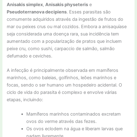
Anisakis simplex
,
Anisakis physeteris
e
Pseudoterranova decipiens
. Esses parasitas são
comumente adquiridos através da ingestão de frutos do
mar ou peixes crus ou mal cozidos. Embora a anisaquíase
seja considerada uma doença rara, sua incidência tem
aumentado com a popularização de pratos que incluem
peixe cru, como sushi, carpaccio de salmão, salmão
defumado e ceviches.
A infecção é principalmente observada em mamíferos
marinhos, como baleias, golfinhos, leões marinhos e
focas, sendo o ser humano um hospedeiro acidental. O
ciclo de vida do parasita é complexo e envolve várias
etapas, incluindo:
Mamíferos marinhos contaminados excretam
ovos do verme através das fezes.
Os ovos eclodem na água e liberam larvas que
nadam livremente.