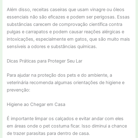
Além disso, receitas caseiras que usam vinagre ou óleos
essenciais não são eficazes e podem ser perigosas. Essas
substâncias carecem de comprovação científica contra
pulgas e carrapatos e podem causar reações alérgicas e
intoxicações, especialmente em gatos, que são muito mais
sensíveis a odores e substâncias químicas.
Dicas Práticas para Proteger Seu Lar
Para ajudar na proteção dos pets e do ambiente, a
veterinária recomenda algumas orientações de higiene e
prevenção:
Higiene ao Chegar em Casa
É importante limpar os calçados e evitar andar com eles
em áreas onde o pet costuma ficar. Isso diminui a chance
de trazer parasitas para dentro de casa.