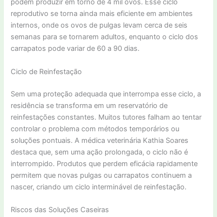
podem produzir em torno de 4 mil ovos. Esse ciclo
reprodutivo se torna ainda mais eficiente em ambientes
internos, onde os ovos de pulgas levam cerca de seis
semanas para se tornarem adultos, enquanto o ciclo dos
carrapatos pode variar de 60 a 90 dias.
Ciclo de Reinfestação
Sem uma proteção adequada que interrompa esse ciclo, a
residência se transforma em um reservatório de
reinfestações constantes. Muitos tutores falham ao tentar
controlar o problema com métodos temporários ou
soluções pontuais. A médica veterinária Kathia Soares
destaca que, sem uma ação prolongada, o ciclo não é
interrompido. Produtos que perdem eficácia rapidamente
permitem que novas pulgas ou carrapatos continuem a
nascer, criando um ciclo interminável de reinfestação.
Riscos das Soluções Caseiras