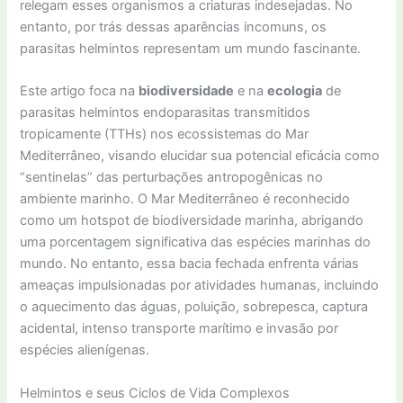
relegam esses organismos a criaturas indesejadas. No
entanto, por trás dessas aparências incomuns, os
parasitas helmintos representam um mundo fascinante.
Este artigo foca na
biodiversidade
e na
ecologia
de
parasitas helmintos endoparasitas transmitidos
tropicamente (TTHs) nos ecossistemas do Mar
Mediterrâneo, visando elucidar sua potencial eficácia como
“sentinelas” das perturbações antropogênicas no
ambiente marinho. O Mar Mediterrâneo é reconhecido
como um hotspot de biodiversidade marinha, abrigando
uma porcentagem significativa das espécies marinhas do
mundo. No entanto, essa bacia fechada enfrenta várias
ameaças impulsionadas por atividades humanas, incluindo
o aquecimento das águas, poluição, sobrepesca, captura
acidental, intenso transporte marítimo e invasão por
espécies alienígenas.
Helmintos e seus Ciclos de Vida Complexos