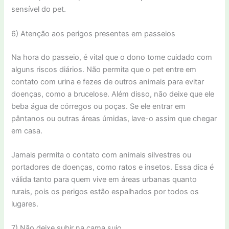
sensível do pet.
6) Atenção aos perigos presentes em passeios
Na hora do passeio, é vital que o dono tome cuidado com
alguns riscos diários. Não permita que o pet entre em
contato com urina e fezes de outros animais para evitar
doenças, como a brucelose. Além disso, não deixe que ele
beba água de córregos ou poças. Se ele entrar em
pântanos ou outras áreas úmidas, lave-o assim que chegar
em casa.
Jamais permita o contato com animais silvestres ou
portadores de doenças, como ratos e insetos. Essa dica é
válida tanto para quem vive em áreas urbanas quanto
rurais, pois os perigos estão espalhados por todos os
lugares.
7) Não deixe subir na cama sujo