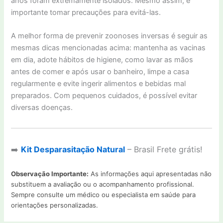
anos foram extremamente isolados. Mesmo assim, é
importante tomar precauções para evitá-las.
A melhor forma de prevenir zoonoses inversas é seguir as
mesmas dicas mencionadas acima: mantenha as vacinas
em dia, adote hábitos de higiene, como lavar as mãos
antes de comer e após usar o banheiro, limpe a casa
regularmente e evite ingerir alimentos e bebidas mal
preparados. Com pequenos cuidados, é possível evitar
diversas doenças.
➡️
Kit Desparasitação Natural
– Brasil Frete grátis!
Observação Importante:
As informações aqui apresentadas não
substituem a avaliação ou o acompanhamento profissional.
Sempre consulte um médico ou especialista em saúde para
orientações personalizadas.