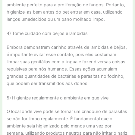
ambiente perfeito para a proliferação de fungos. Portanto,
higienize-as bem antes do pet entrar em casa, utilizando
lenços umedecidos ou um pano molhado limpo.
4) Tome cuidado com beijos e lambidas
Embora demonstrem carinho através de lambidas e beijos,
é importante evitar esse contato, pois eles costumam
limpar suas genitálias com a língua e fazer diversas coisas
repulsivas para nós humanos. Essas ações acumulam
grandes quantidades de bactérias e parasitas no focinho,
que podem ser transmitidos aos donos.
5) Higienize regularmente o ambiente em que vive
O local onde vive pode se tornar um criadouro de parasitas
se não for limpo regularmente. É fundamental que o
ambiente seja higienizado pelo menos uma vez por
semana, utilizando produtos neutros para não irritar o nariz