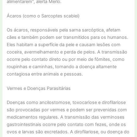
alimentarem”, alerta Merlo.
Ácaros (como o Sarcoptes scabiei)
Os ácaros, responsáveis pela sarna sarcóptica, afetam
cães e também podem ser transmitidos para os humanos.
Eles habitam a superfície da pele e causam lesões com
coceira, avermelhamento e perda de pelos. A transmissão
ocorre pelo contato direto ou por meio de fômites, como
roupinhas e caminhas, tornando a doença altamente
contagiosa entre animais e pessoas.
Vermes e Doenças Parasitárias
Doenças como ancilostomose, toxocariose e dirofilariose
são provocadas por vermes e podem ser prevenidas com
medicamentos regulares. A transmissão das verminoses
gastrointestinais ocorre pelo contato com fezes, onde os
ovos e larvas são excretados. A dirofilariose, ou doença do