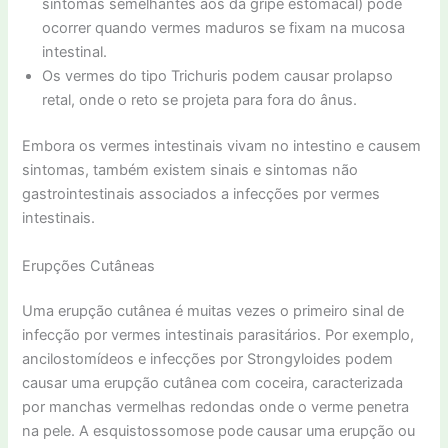
sintomas semelhantes aos da gripe estomacal) pode
ocorrer quando vermes maduros se fixam na mucosa
intestinal.
Os vermes do tipo Trichuris podem causar prolapso
retal, onde o reto se projeta para fora do ânus.
Embora os vermes intestinais vivam no intestino e causem
sintomas, também existem sinais e sintomas não
gastrointestinais associados a infecções por vermes
intestinais.
Erupções Cutâneas
Uma erupção cutânea é muitas vezes o primeiro sinal de
infecção por vermes intestinais parasitários. Por exemplo,
ancilostomídeos e infecções por Strongyloides podem
causar uma erupção cutânea com coceira, caracterizada
por manchas vermelhas redondas onde o verme penetra
na pele. A esquistossomose pode causar uma erupção ou