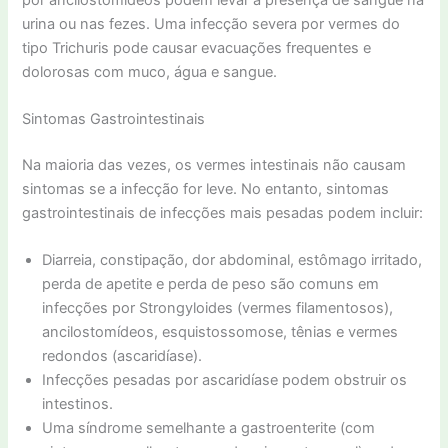
urina ou nas fezes. Uma infecção severa por vermes do
tipo Trichuris pode causar evacuações frequentes e
dolorosas com muco, água e sangue.
Sintomas Gastrointestinais
Na maioria das vezes, os vermes intestinais não causam
sintomas se a infecção for leve. No entanto, sintomas
gastrointestinais de infecções mais pesadas podem incluir:
Diarreia, constipação, dor abdominal, estômago irritado,
perda de apetite e perda de peso são comuns em
infecções por Strongyloides (vermes filamentosos),
ancilostomídeos, esquistossomose, tênias e vermes
redondos (ascaridíase).
Infecções pesadas por ascaridíase podem obstruir os
intestinos.
Uma síndrome semelhante a gastroenterite (com