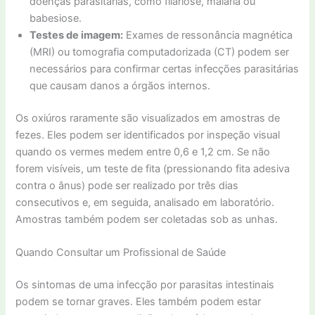
doenças parasitárias, como filariose, malária ou
babesiose.
Testes de imagem:
Exames de ressonância magnética
(MRI) ou tomografia computadorizada (CT) podem ser
necessários para confirmar certas infecções parasitárias
que causam danos a órgãos internos.
Os oxiúros raramente são visualizados em amostras de
fezes. Eles podem ser identificados por inspeção visual
quando os vermes medem entre 0,6 e 1,2 cm. Se não
forem visíveis, um teste de fita (pressionando fita adesiva
contra o ânus) pode ser realizado por três dias
consecutivos e, em seguida, analisado em laboratório.
Amostras também podem ser coletadas sob as unhas.
Quando Consultar um Profissional de Saúde
Os sintomas de uma infecção por parasitas intestinais
podem se tornar graves. Eles também podem estar