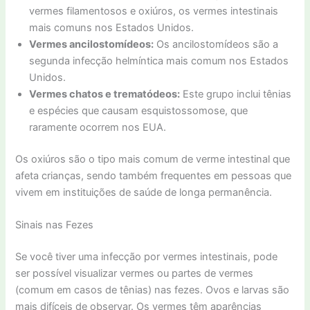
vermes filamentosos e oxiúros, os vermes intestinais
mais comuns nos Estados Unidos.
Vermes ancilostomídeos:
Os ancilostomídeos são a
segunda infecção helmíntica mais comum nos Estados
Unidos.
Vermes chatos e trematódeos:
Este grupo inclui tênias
e espécies que causam esquistossomose, que
raramente ocorrem nos EUA.
Os oxiúros são o tipo mais comum de verme intestinal que
afeta crianças, sendo também frequentes em pessoas que
vivem em instituições de saúde de longa permanência.
Sinais nas Fezes
Se você tiver uma infecção por vermes intestinais, pode
ser possível visualizar vermes ou partes de vermes
(comum em casos de tênias) nas fezes. Ovos e larvas são
mais difíceis de observar. Os vermes têm aparências