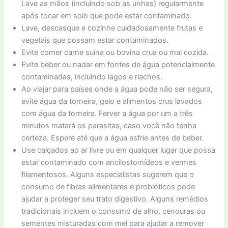
Lave as mãos (incluindo sob as unhas) regularmente
após tocar em solo que pode estar contaminado.
Lave, descasque e cozinhe cuidadosamente frutas e
vegetais que possam estar contaminados.
Evite comer carne suína ou bovina crua ou mal cozida.
Evite beber ou nadar em fontes de água potencialmente
contaminadas, incluindo lagos e riachos.
Ao viajar para países onde a água pode não ser segura,
evite água da torneira, gelo e alimentos crus lavados
com água da torneira. Ferver a água por um a três
minutos matará os parasitas, caso você não tenha
certeza. Espere até que a água esfrie antes de beber.
Use calçados ao ar livre ou em qualquer lugar que possa
estar contaminado com ancilostomídeos e vermes
filamentosos. Alguns especialistas sugerem que o
consumo de fibras alimentares e probióticos pode
ajudar a proteger seu trato digestivo. Alguns remédios
tradicionais incluem o consumo de alho, cenouras ou
sementes misturadas com mel para ajudar a remover