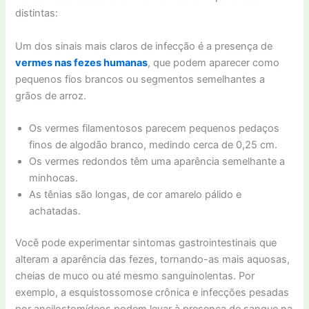
distintas:
Um dos sinais mais claros de infecção é a presença de
vermes nas fezes humanas
, que podem aparecer como
pequenos fios brancos ou segmentos semelhantes a
grãos de arroz.
Os vermes filamentosos parecem pequenos pedaços
finos de algodão branco, medindo cerca de 0,25 cm.
Os vermes redondos têm uma aparência semelhante a
minhocas.
As tênias são longas, de cor amarelo pálido e
achatadas.
Você pode experimentar sintomas gastrointestinais que
alteram a aparência das fezes, tornando-as mais aquosas,
cheias de muco ou até mesmo sanguinolentas. Por
exemplo, a esquistossomose crônica e infecções pesadas
por ancilostomídeos podem levar à presença de sangue na