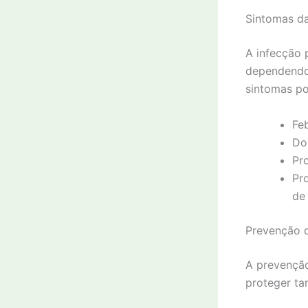
Sintomas d
A infecção 
dependendo 
sintomas po
Feb
Do
Pro
Pr
de 
Prevenção 
A prevenção
proteger ta