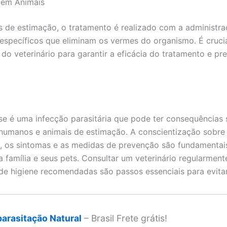
 em Animais
s de estimação, o tratamento é realizado com a administr
específicos que eliminam os vermes do organismo. É crucia
 do veterinário para garantir a eficácia do tratamento e pr
se é uma infecção parasitária que pode ter consequências 
humanos e animais de estimação. A conscientização sobre
, os sintomas e as medidas de prevenção são fundamentai
a família e seus pets. Consultar um veterinário regularment
 de higiene recomendadas são passos essenciais para evitar
parasitação Natural
– Brasil Frete grátis!