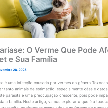
aríase: O Verme Que Pode Af
et e Sua Família
ovembro 28, 2025
se é uma infecção causada por vermes do gênero Toxocar
r tanto animais de estimação, especialmente cães e gatos
te parasita é uma preocupação crescente, pois pode impa
da a família. Neste artigo, vamos explorar o que é a toxoca
 transmite, os sintomas associados e as formas de preven