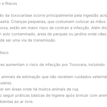
 e Riscos
ão da toxocaríase ocorre principalmente pela ingestão aci
asita. Crianças pequenas, que costumam colocar as mãos 
boca, estão em maior risco de contrair a infecção. Além dis
 solo contaminado, areia de parques ou jardins onde cães
e ser uma via de transmissão.
Risco
res aumentam o risco de infecção por Toxocara, incluindo:
r animais de estimação que não recebem cuidados veteriná
ulares.
ver em áreas onde há muitos animais de rua.
o seguir práticas básicas de higiene após brincar com ani
ientes ao ar livre.