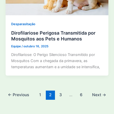
Desparasitação
Dirofilariose Perigosa Transmitida por
Mosquitos aos Pets e Humanos
Equipe
/
outubro 16, 2025
Dirofilariose: O Perigo Silencioso Transmitido por
Mosquitos Com a chegada da primavera, as
temperaturas aumentam e a umidade se intensifica,
←
Previous
1
2
3
…
6
Next
→